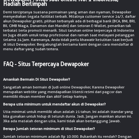
Hadiah Berlimpah
Demi terciptanya suasana permainan yang aman dan nyaman, Dewapoker
menyediakan segala fasilitas terbaik. Misalnya customer service 24/7, daftar
akun Dewapoker gratis, pilihan terbanyak ada di berbagai bank (BCA, BNI, BRI,
BII, CIMB Niaga, Danamon dan Mandiri) dan setoran E-Wallet, penarikan tak
terbatas serta promosi menarik. Situs taruhan online terpercaya di Indonesia
ini juga dilatih untuk tetap profesional dan ramah saat melayani pelanggan
selama 24 jam. Karenanya, Anda tidak perlu khawatir kesulitan saat berjudi
di situs Dewapoker. Bergabunglah bersama kami dengan cara mendaftar di
menu daftar yang sudah tertera.
FAQ - Situs Terpercaya Dewapoker
Amankah Bermain Di Situs Dewapoker?
Sangatlah aman bermain di judi online Dewapoker, Karena Dewapoker
merupakan website yang mendapatkan lisensi resmi dari pagcor dan
memiliki ribuan member dan aktif setiap harinya.
Berapa usia minimum untuk mendaftar akun di Dewapoker?
Usia minimal untuk memiliki akun adalah 21 tahun. Ini adalah standar yang
kita gunakan untuk hidup di seluruh dunia. Jadi, jangan mainkan aturan ini.
Jika ada masalah dengan usia, kami tidak akan bertanggung jawab.
Berapa jumlah setoran minimum di situs Dewapoker?
Jumlah setoran minimum adalah Rp 10.000. Bukankah itu rendah? Dengan