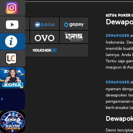
prmdewapkr
WE ACCEPT :
SITUS POKER 
Dewapo
DEWAPOKEROFFICIAL
ad
Dewapoker
INFO
Indonesia. De
memiliki kuali
lainnya. Anda
DEWAPOKER
LIVE
Tentu saja ga
maupun di Asi
CHAT
s
Dewapoker
nyaman dengan
dewapoker terp
pengamanan da
bertransaksi t
Dewapoker
Demi tercipta